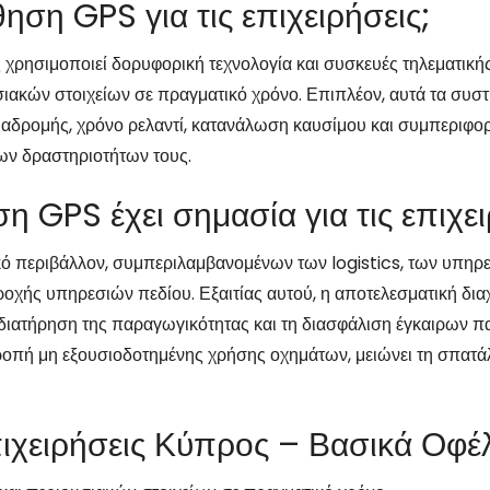
ηση GPS για τις επιχειρήσεις;
χρησιμοποιεί δορυφορική τεχνολογία και συσκευές τηλεματική
ιακών στοιχείων σε πραγματικό χρόνο. Επιπλέον, αυτά τα συσ
ιαδρομής, χρόνο ρελαντί, κατανάλωση καυσίμου και συμπεριφορά
ων δραστηριοτήτων τους.
η GPS έχει σημασία για τις επιχε
ικό περιβάλλον, συμπεριλαμβανομένων των logistics, των υπη
ροχής υπηρεσιών πεδίου. Εξαιτίας αυτού, η αποτελεσματική δια
τη διατήρηση της παραγωγικότητας και τη διασφάλιση έγκαιρων 
ή μη εξουσιοδοτημένης χρήσης οχημάτων, μειώνει τη σπατάλη
ιχειρήσεις Κύπρος – Βασικά Οφέ