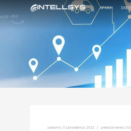
ΑΡΧΙΚΗ
ΣΧΕΤ
ΣΆΒΒΑΤΟ, 17 ΔΕΚΈΜΒΡΙΟΣ 2022
/
ΔΗΜΟΣΙΕΎΘΗΚΕ ΣΤ