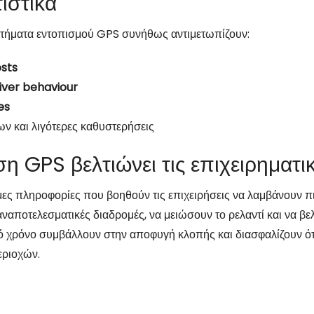
ιστικά
στήματα εντοπισμού GPS συνήθως αντιμετωπίζουν:
osts
iver behaviour
es
ν και λιγότερες καθυστερήσεις
GPS βελτιώνει τις επιχειρηματικ
ς πληροφορίες που βοηθούν τις επιχειρήσεις να λαμβάνουν πι
αναποτελεσματικές διαδρομές, να μειώσουν το ρελαντί και να β
ό χρόνο συμβάλλουν στην αποφυγή κλοπής και διασφαλίζουν ότι
εριοχών.