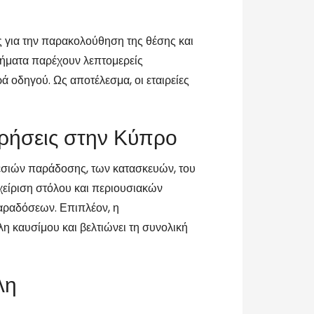
ς για την παρακολούθηση της θέσης και
τήματα παρέχουν λεπτομερείς
 οδηγού. Ως αποτέλεσμα, οι εταιρείες
ιρήσεις στην Κύπρο
ρεσιών παράδοσης, των κατασκευών, του
χείριση στόλου και περιουσιακών
παραδόσεων. Επιπλέον, η
 καυσίμου και βελτιώνει τη συνολική
λη