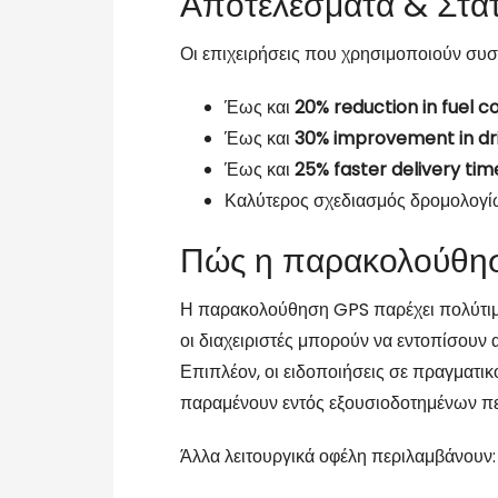
Αποτελέσματα & Στατ
Οι επιχειρήσεις που χρησιμοποιούν συ
Έως και
20% reduction in fuel c
Έως και
30% improvement in dr
Έως και
25% faster delivery tim
Καλύτερος σχεδιασμός δρομολογίω
Πώς η παρακολούθηση 
Η παρακολούθηση GPS παρέχει πολύτιμε
οι διαχειριστές μπορούν να εντοπίσουν 
Επιπλέον, οι ειδοποιήσεις σε πραγματικ
παραμένουν εντός εξουσιοδοτημένων π
Άλλα λειτουργικά οφέλη περιλαμβάνουν: