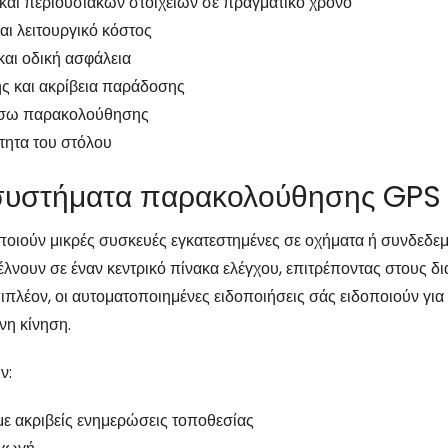
αι περιουσιακών στοιχείων σε πραγματικό χρόνο
ι λειτουργικό κόστος
αι οδική ασφάλεια
ς και ακρίβεια παράδοσης
έσω παρακολούθησης
τητα του στόλου
 συστήματα παρακολούθησης GPS
ιούν μικρές συσκευές εγκατεστημένες σε οχήματα ή συνδεδεμέν
λνουν σε έναν κεντρικό πίνακα ελέγχου, επιτρέποντας στους δ
ιπλέον, οι αυτοματοποιημένες ειδοποιήσεις σάς ειδοποιούν για
νη κίνηση.
ν:
ε ακριβείς ενημερώσεις τοποθεσίας