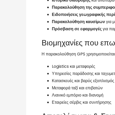
Ιστορικό διαδρομής
και αναπαρ
Παρακολούθηση της συμπεριφο
Ειδοποιήσεις γεωγραφικής περ
Παρακολούθηση καυσίμων
για 
Πρόσβαση σε εφαρμογές
για πα
Βιομηχανίες που επ
Η παρακολούθηση GPS χρησιμοποιείται 
Logistics και μεταφορές
Υπηρεσίες παράδοσης και ταχυμ
Κατασκευές και βαρύς εξοπλισμός
Μεταφορά ταξί και επιβατών
Λιανικό εμπόριο και διανομή
Εταιρείες σέρβις και συντήρησης