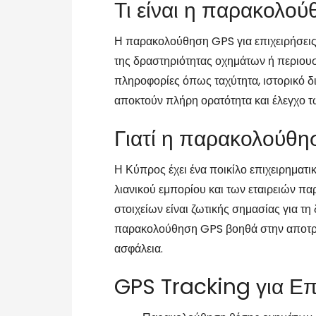
Τι είναι η παρακολούθ
Η παρακολούθηση GPS για επιχειρήσεις 
της δραστηριότητας οχημάτων ή περιουσ
πληροφορίες όπως ταχύτητα, ιστορικό δ
αποκτούν πλήρη ορατότητα και έλεγχο τ
Γιατί η παρακολούθησ
Η Κύπρος έχει ένα ποικίλο επιχειρηματ
λιανικού εμπορίου και των εταιρειών πα
στοιχείων είναι ζωτικής σημασίας για 
παρακολούθηση GPS βοηθά στην αποτροπ
ασφάλεια.
GPS Tracking για Επ