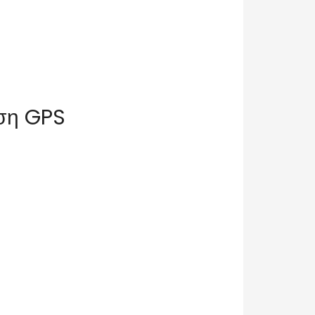
ηση GPS