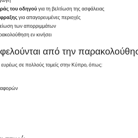
αγωγή
ράς του οδηγού
για τη βελτίωση της ασφάλειας
ίφραξης
για απαγορευμένες περιοχές
μείωση των απορριμμάτων
ρακολούθηση εν κινήσει
ωφελούνται από την παρακολούθ
ευρέως σε πολλούς τομείς στην Κύπρο, όπως:
εταφορών